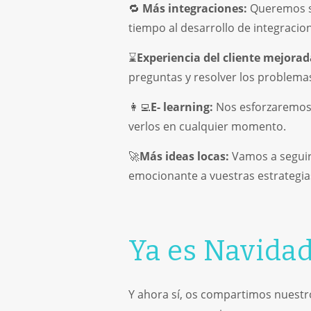
🔁
Más integraciones:
Queremos se
tiempo al desarrollo de integracio
⌛
Experiencia del cliente mejorad
preguntas y resolver los problema
👩‍💻
E- learning:
Nos esforzaremos 
verlos en cualquier momento.
🚀
Más ideas locas:
Vamos a seguir
emocionante a vuestras estrategia
Ya es Navidad
Y ahora sí, os compartimos nuest