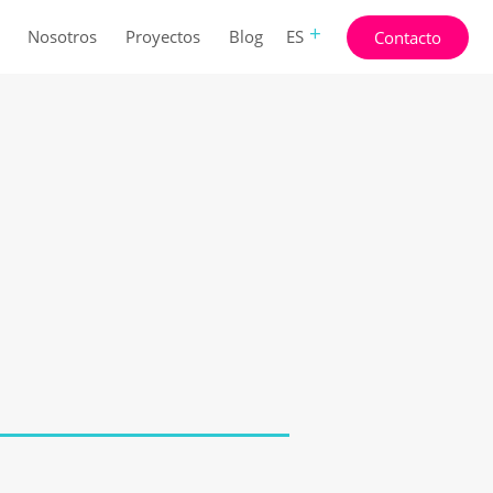
Nosotros
Proyectos
Blog
ES
Contacto