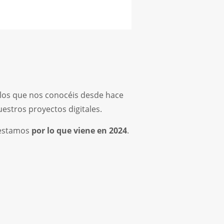
 los que nos conocéis desde hace
estros proyectos digitales.
estamos
por lo que viene en 2024
.