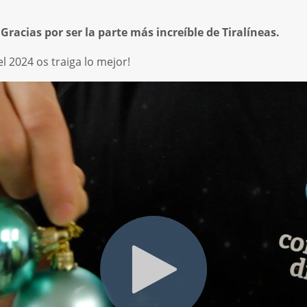

Gracias por ser la parte más increíble de Tiralíneas.
el 2024 os traiga lo mejor!