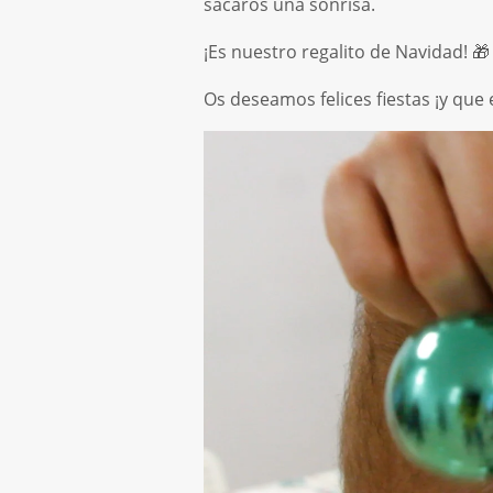
sacaros una sonrisa.
¡Es nuestro regalito de Navidad! 
Os deseamos felices fiestas ¡y que 