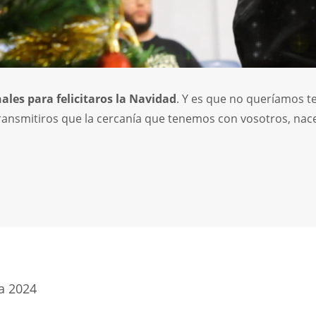
les para felicitaros la Navidad
. Y es que no queríamos t
ransmitiros que la cercanía que tenemos con vosotros, nac
a 2024