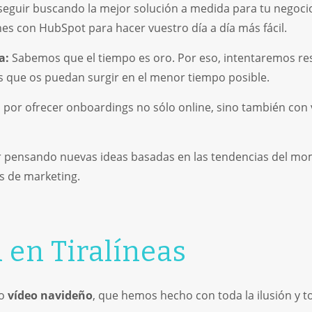
guir buscando la mejor solución a medida para tu negoci
nes con HubSpot para hacer vuestro día a día más fácil.
a:
Sabemos que el tiempo es oro. Por eso, intentaremos re
s que os puedan surgir en el menor tiempo posible.
por ofrecer onboardings no sólo online, sino también con 
 pensando nuevas ideas basadas en las tendencias del mom
s de marketing.
 en Tiralíneas
ro
vídeo navideño
, que hemos hecho con toda la ilusión y 