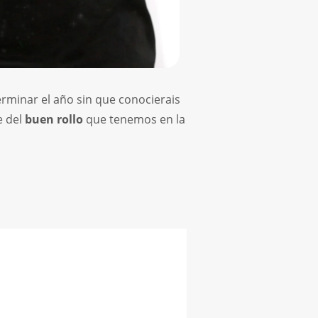
erminar el año sin que conocierais
e del
buen rollo
que tenemos en la