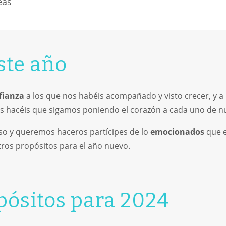
eas
ste año
fianza
a los que nos habéis acompañado y visto crecer, y a
s hacéis que sigamos poniendo el corazón a cada uno de nu
oso y queremos haceros partícipes de lo
emocionados
que 
tros propósitos para el año nuevo.
pósitos para 2024