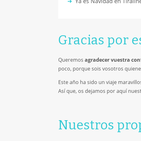
Ya es Navidad en Tiralín
Gracias por e
Queremos
agradecer
vuestra con
poco, porque sois vosotros quiene
Este año ha sido un viaje maravill
Así que, os dejamos por aquí nues
Nuestros pro