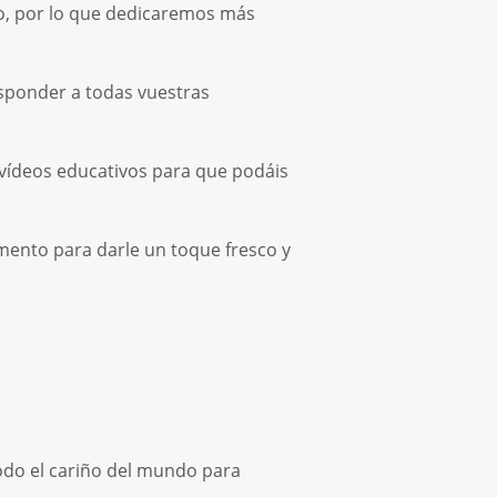
o, por lo que dedicaremos más
sponder a todas vuestras
vídeos educativos para que podáis
ento para darle un toque fresco y
todo el cariño del mundo para