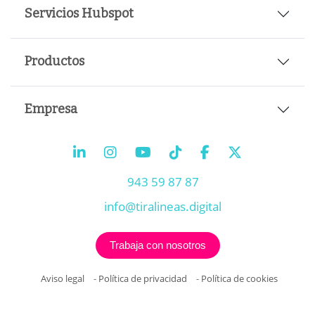
Servicios Hubspot
Productos
Empresa
943 59 87 87
info@tiralineas.digital
Trabaja con nosotros
Aviso legal
-
Política de privacidad
-
Política de cookies