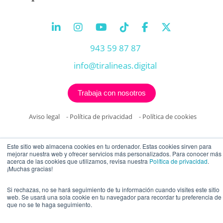
943 59 87 87
info@tiralineas.digital
Trabaja con nosotros
Aviso legal
-
Política de privacidad
-
Política de cookies
Este sitio web almacena cookies en tu ordenador. Estas cookies sirven para
mejorar nuestra web y ofrecer servicios más personalizados. Para conocer más
acerca de las cookies que utilizamos, revisa nuestra
Política de privacidad
.
¡Muchas gracias!
Si rechazas, no se hará seguimiento de tu información cuando visites este sitio
web. Se usará una sola cookie en tu navegador para recordar tu preferencia de
que no se te haga seguimiento.