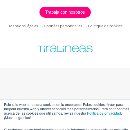
Trabaja con nosotros
Mentions légales
-
Données personnelles
-
Politique de cookies
Este sitio web almacena cookies en tu ordenador. Estas cookies sirven para
mejorar nuestra web y ofrecer servicios más personalizados. Para conocer más
acerca de las cookies que utilizamos, revisa nuestra
Política de privacidad
.
¡Muchas gracias!
Si rechazas, no se hará seguimiento de tu información cuando visites este sitio