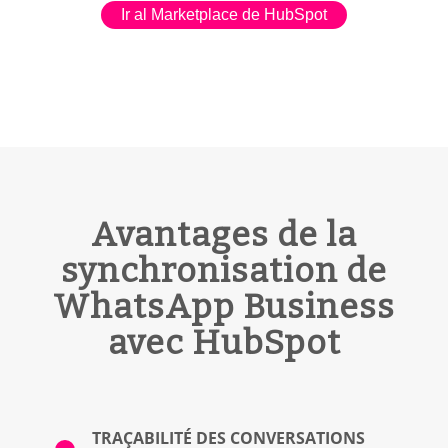
Ir al Marketplace de HubSpot
Avantages de la
synchronisation de
WhatsApp Business
avec HubSpot
TRAÇABILITÉ DES CONVERSATIONS