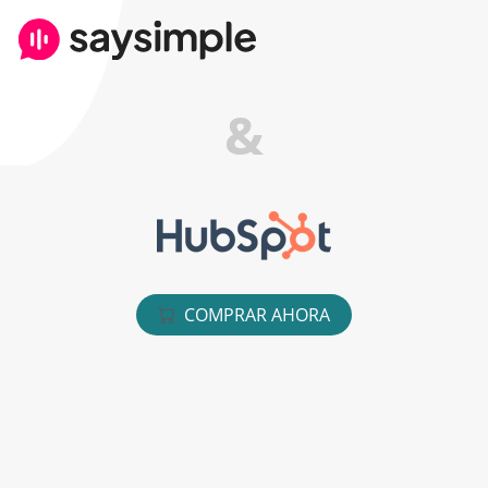
&
COMPRAR AHORA