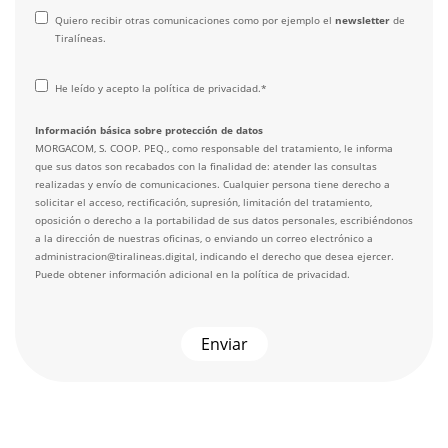
Quiero recibir otras comunicaciones como por ejemplo el
newsletter
de
Tiralíneas.
He leído y acepto la
política de privacidad
.
*
Información básica sobre protección de datos
MORGACOM, S. COOP. PEQ., como responsable del tratamiento, le informa
que sus datos son recabados con la finalidad de: atender las consultas
realizadas y envío de comunicaciones. Cualquier persona tiene derecho a
solicitar el acceso, rectificación, supresión, limitación del tratamiento,
oposición o derecho a la portabilidad de sus datos personales, escribiéndonos
a la dirección de nuestras oficinas, o enviando un correo electrónico a
administracion@tiralineas.digital, indicando el derecho que desea ejercer.
Puede obtener información adicional en la
política de privacidad
.