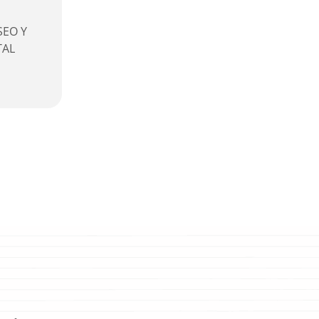
SEO Y
TAL