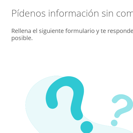
Pídenos información sin co
Rellena el siguiente formulario y te respond
posible.