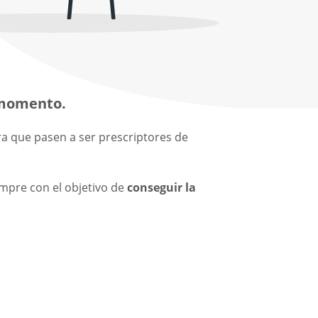
a momento.
ara que pasen a ser prescriptores de
empre con el objetivo de
conseguir la