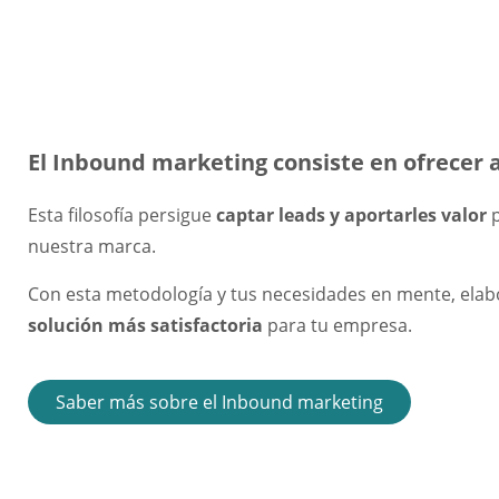
El Inbound marketing consiste en ofrecer 
Esta filosofía persigue
captar leads y aportarles valor
p
nuestra marca.
Con esta metodología y tus necesidades en mente, elabo
solución más satisfactoria
para tu empresa.
Saber más sobre el Inbound marketing