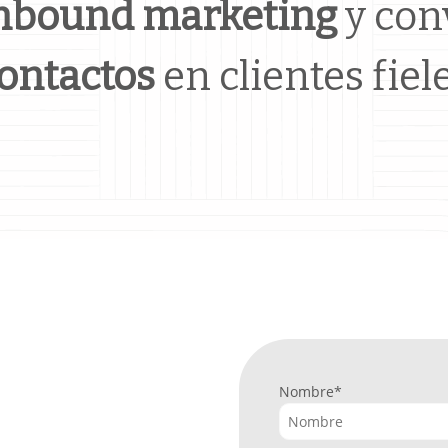
nbound marketing
y conv
ontactos
en clientes fiel
Nombre
*