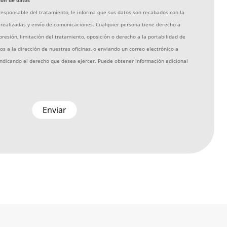
ión de datos
sponsable del tratamiento, le informa que sus datos son recabados con la
s realizadas y envío de comunicaciones. Cualquier persona tiene derecho a
supresión, limitación del tratamiento, oposición o derecho a la portabilidad de
s a la dirección de nuestras oficinas, o enviando un correo electrónico a
 indicando el derecho que desea ejercer. Puede obtener información adicional