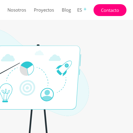
Nosotros
Proyectos
Blog
ES
Contacto