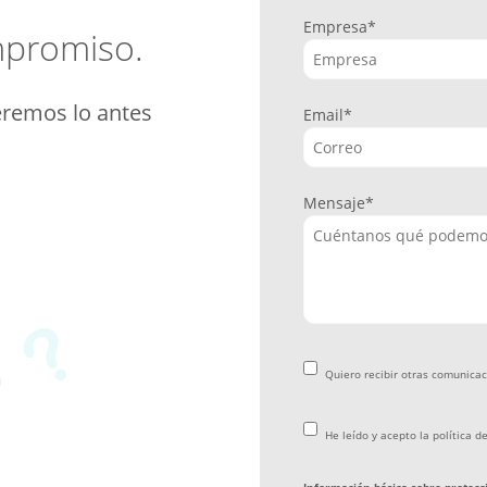
Empresa
*
mpromiso.
eremos lo antes
Email
*
Mensaje
*
Quiero recibir otras comunica
He leído y acepto la
política d