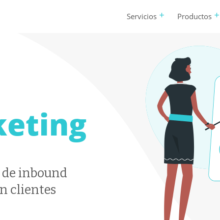
Servicios
Productos
eting
s de inbound
n clientes