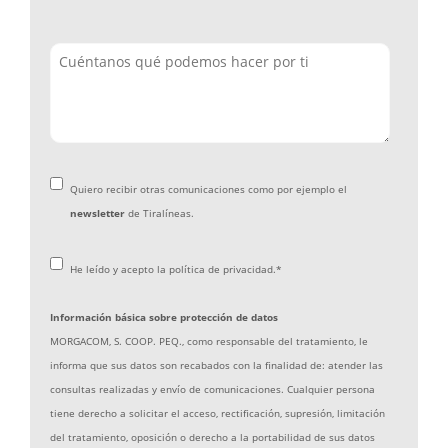
Quiero recibir otras comunicaciones como por ejemplo el
newsletter
de Tiralíneas.
He leído y acepto la
política de privacidad
.
*
Información básica sobre protección de datos
MORGACOM, S. COOP. PEQ., como responsable del tratamiento, le
informa que sus datos son recabados con la finalidad de: atender las
consultas realizadas y envío de comunicaciones. Cualquier persona
tiene derecho a solicitar el acceso, rectificación, supresión, limitación
del tratamiento, oposición o derecho a la portabilidad de sus datos