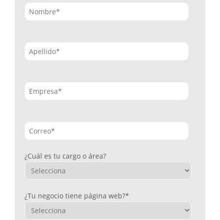
¿Cuál es tu cargo o área?
¿Tu negocio tiene página web?
*