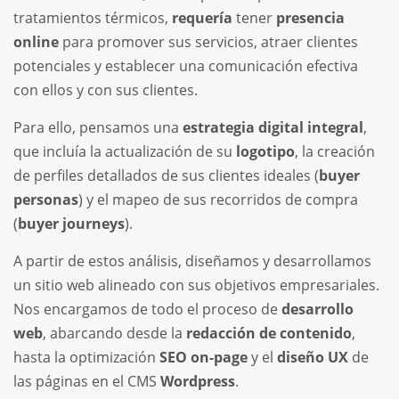
tratamientos térmicos,
requería
tener
presencia
online
para promover sus servicios, atraer clientes
potenciales y establecer una comunicación efectiva
con ellos y con sus clientes.
Para ello, pensamos una
estrategia digital integral
,
que incluía la actualización de su
logotipo
, la creación
de perfiles detallados de sus clientes ideales (
buyer
personas
) y el mapeo de sus recorridos de compra
(
buyer journeys
).
A partir de estos análisis, diseñamos y desarrollamos
un sitio web alineado con sus objetivos empresariales.
Nos encargamos de todo el proceso de
desarrollo
web
, abarcando desde la
redacción de contenido
,
hasta
la optimización
SEO on-page
y el
diseño UX
de
las páginas en el CMS
Wordpress
.