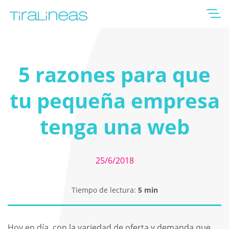
5 razones para que
tu pequeña empresa
tenga una web
25/6/2018
Tiempo de lectura:
5 min
Hoy en día, con la variedad de oferta y demanda que