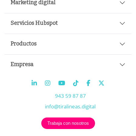
Marketing digital
Servicios Hubspot
Productos
Empresa
943 59 87 87
info@tiralineas.digital
Trabaja con nosotros