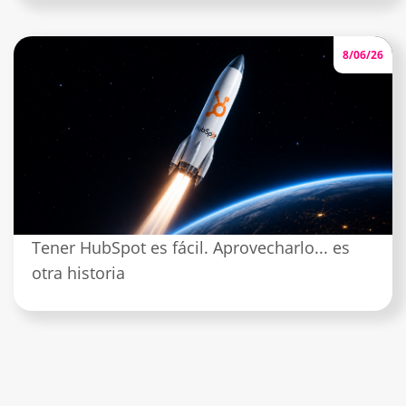
8/06/26
Tener HubSpot es fácil. Aprovecharlo... es
otra historia