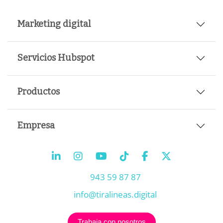
Marketing digital
Servicios Hubspot
Productos
Empresa
943 59 87 87
info@tiralineas.digital
Trabaja con nosotros