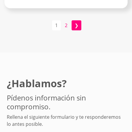
1
2
❯
¿Hablamos?
Pídenos información sin
compromiso.
Rellena el siguiente formulario y te responderemos
lo antes posible.