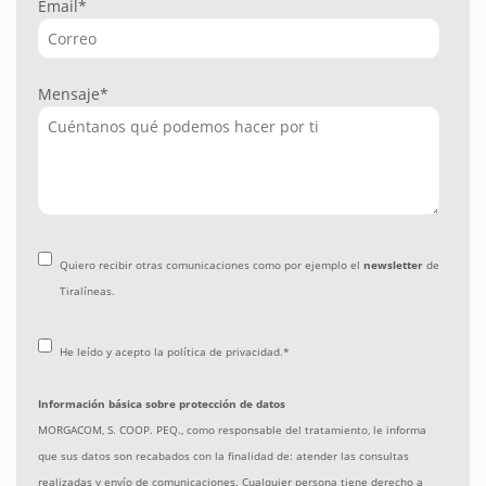
Email
*
Mensaje
*
Quiero recibir otras comunicaciones como por ejemplo el
newsletter
de
Tiralíneas.
He leído y acepto la
política de privacidad
.
*
Información básica sobre protección de datos
MORGACOM, S. COOP. PEQ., como responsable del tratamiento, le informa
que sus datos son recabados con la finalidad de: atender las consultas
realizadas y envío de comunicaciones. Cualquier persona tiene derecho a