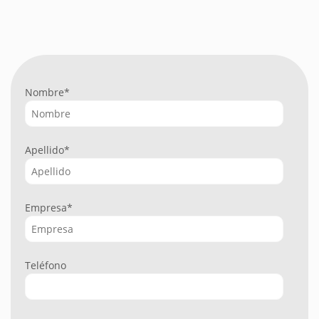
Nombre
*
Apellido
*
Empresa
*
Teléfono