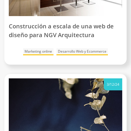
Construcción a escala de una web de
diseño para NGV Arquitectura
Marketing online
Desarrollo Web y Ecommerce
3/12/24