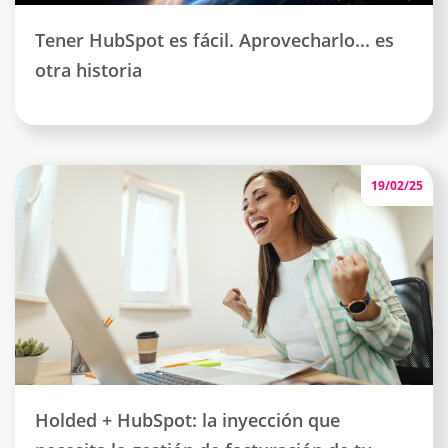
Tener HubSpot es fácil. Aprovecharlo... es
otra historia
19/02/25
Holded + HubSpot: la inyección que